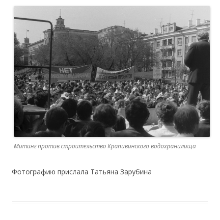
Митинг против строительство Крапивинского водохранилища
Фотографию прислала Татьяна Зарубина