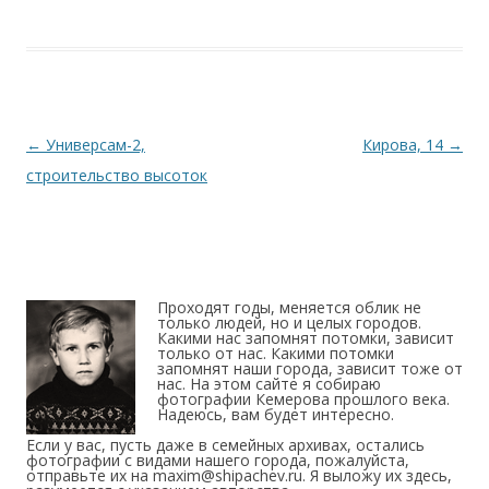
Навигация по записям
←
Универсам-2,
Кирова, 14
→
строительство высоток
Проходят годы, меняется облик не
только людей, но и целых городов.
Какими нас запомнят потомки, зависит
только от нас. Какими потомки
запомнят наши города, зависит тоже от
нас. На этом сайте я собираю
фотографии Кемерова прошлого века.
Надеюсь, вам будет интересно.
Если у вас, пусть даже в семейных архивах, остались
фотографии с видами нашего города, пожалуйста,
отправьте их на maxim@shipachev.ru. Я выложу их здесь,