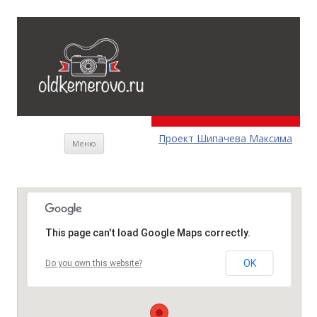
Перейти к содержимому
Проект Шипачева Максима
Меню
This page can't load Google Maps correctly.
OK
Do you own this website?