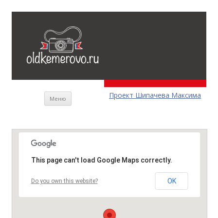
Перейти к содержимому
Проект Шипачева Максима
Меню
This page can't load Google Maps correctly.
OK
Do you own this website?