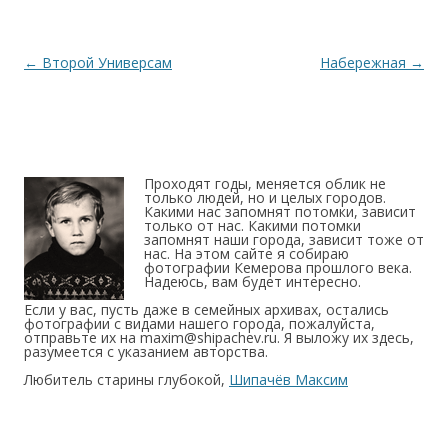
Навигация по записям
←
Второй Универсам
Набережная
→
Проходят годы, меняется облик не
только людей, но и целых городов.
Какими нас запомнят потомки, зависит
только от нас. Какими потомки
запомнят наши города, зависит тоже от
нас. На этом сайте я собираю
фотографии Кемерова прошлого века.
Надеюсь, вам будет интересно.
Если у вас, пусть даже в семейных архивах, остались
фотографии с видами нашего города, пожалуйста,
отправьте их на maxim@shipachev.ru. Я выложу их здесь,
разумеется с указанием авторства.
Любитель старины глубокой,
Шипачёв Максим