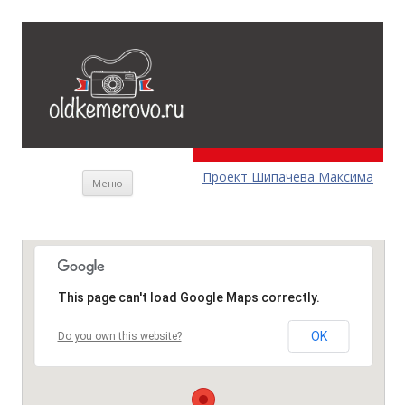
Перейти к содержимому
Проект Шипачева Максима
Меню
This page can't load Google Maps correctly.
OK
Do you own this website?