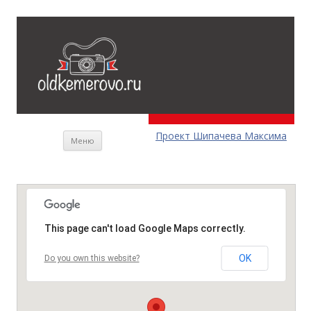
Перейти к содержимому
Проект Шипачева Максима
Меню
This page can't load Google Maps correctly.
OK
Do you own this website?