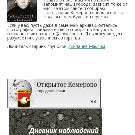
запомнят наши города, зависит тоже от
нас. На этом сайте я собираю
фотографии Кемерова прошлого века.
Надеюсь, вам будет интересно.
Если у вас, пусть даже в семейных архивах, остались
фотографии с видами нашего города, пожалуйста,
отправьте их на maxim@shipachev.ru. Я выложу их здесь,
разумеется с указанием авторства.
Любитель старины глубокой,
Шипачёв Максим