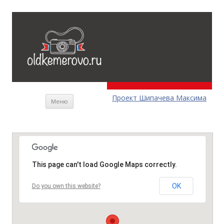
Перейти к содержимому
Проект Шипачева Максима
Меню
This page can't load Google Maps correctly.
OK
Do you own this website?