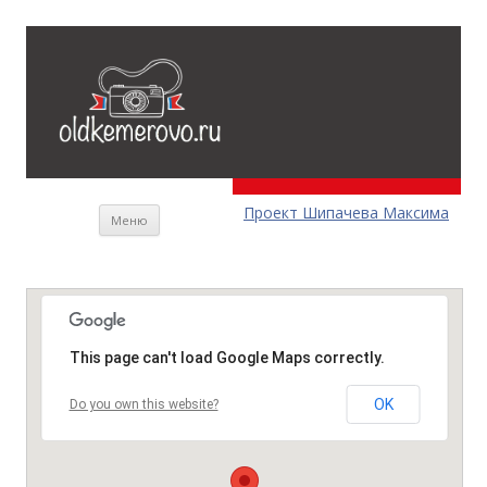
Перейти к содержимому
Проект Шипачева Максима
Меню
This page can't load Google Maps correctly.
OK
Do you own this website?