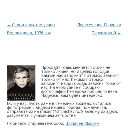
Навигация по записям
←
Строительство улицы
Пересечение Ленина и
Ворошилова, 1976 год
Терешковой
→
Проходят годы, меняется облик не
только людей, но и целых городов.
Какими нас запомнят потомки, зависит
только от нас. Какими потомки
запомнят наши города, зависит тоже от
нас. На этом сайте я собираю
фотографии Кемерова прошлого века.
Надеюсь, вам будет интересно.
Если у вас, пусть даже в семейных архивах, остались
фотографии с видами нашего города, пожалуйста,
отправьте их на maxim@shipachev.ru. Я выложу их здесь,
разумеется с указанием авторства.
Любитель старины глубокой,
Шипачёв Максим